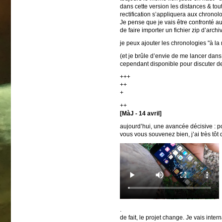
dans cette version les distances & tout
rectification s’appliquera aux chronol
Je pense que je vais être confronté au
de faire importer un fichier zip d’archiv
je peux ajouter les chronologies "à la
(et je brûle d’envie de me lancer dans u
cependant disponible pour discuter de
+++
++
+
++
[MàJ - 14 avril]
aujourd’hui, une avancée décisive : po
vous vous souvenez bien, j’ai très tôt
.
de fait, le projet change. Je vais int