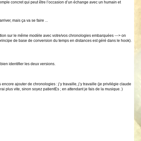
exemple concret qui peut être l’occasion d’un échange avec un humain et
river, mais ça va se faire ...
ication sur le même modèle avec votre/vos chronologies embarquées ---> on
 principe de base de conversion du temps en distances est géré dans le hook).
bien identifier les deux versions.
e ajouter de chronologies : j’y travaille, j’y travaille (je privilégie claude
irai plus vite, sinon soyez patientEs ; en attendant je fais de la musique. )