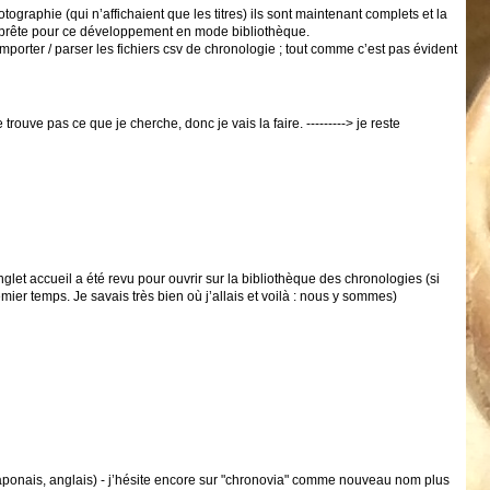
tographie (qui n’affichaient que les titres) ils sont maintenant complets et la
ais prête pour ce développement en mode bibliothèque.
porter / parser les fichiers csv de chronologie ; tout comme c’est pas évident
trouve pas ce que je cherche, donc je vais la faire. ---------> je reste
glet accueil a été revu pour ouvrir sur la bibliothèque des chronologies (si
ier temps. Je savais très bien où j’allais et voilà : nous y sommes)
, japonais, anglais) - j’hésite encore sur "chronovia" comme nouveau nom plus