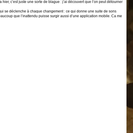
ça hier, c’est juste une sorte de blague : j’ai découvert que l’on peut détourner
n qui se déclenche à chaque changement : ce qui donne une suite de sons
 beaucoup que l’inattendu puisse surgir aussi d’une application mobile. Ca me