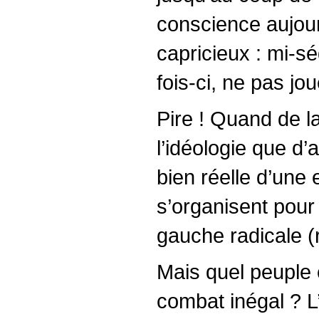
conscience aujour
capricieux : mi-sé
fois-ci, ne pas jou
Pire ! Quand de l
l’idéologie que d
bien réelle d’une
s’organisent pour 
gauche radicale (r
Mais quel peuple 
combat inégal ? 