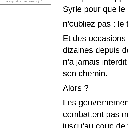
un exposé sur un auteur (...)
Syrie pour que le 
n’oubliez pas : le
Et des occasions d
dizaines depuis 
n’a jamais interdit
son chemin.
Alors ?
Les gouvernement
combattent pas ma
jusqu’au coup de t