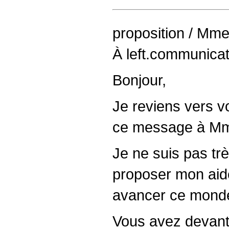
proposition / Mm
À left.communica
Bonjour,
Je reviens vers v
ce message à M
Je ne suis pas tr
proposer mon aide ;
avancer ce monde 
Vous avez devant 