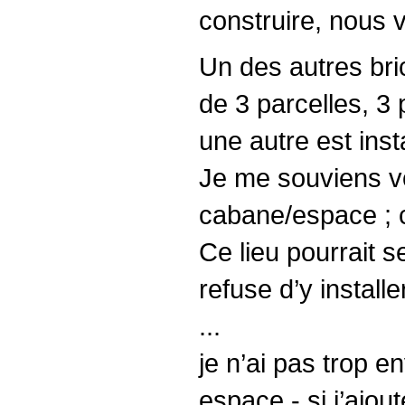
construire, nous v
Un des autres bric
de 3 parcelles, 3 
une autre est inst
Je me souviens vo
cabane/espace ; c’
Ce lieu pourrait s
refuse d’y install
...
je n’ai pas trop en
espace - si j’ajo