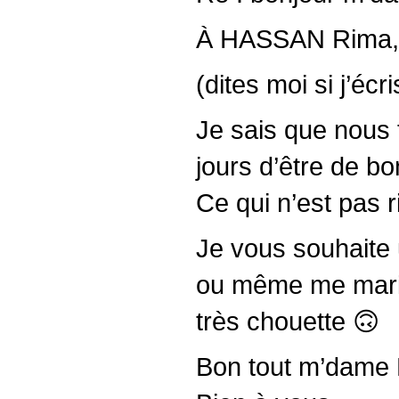
À HASSAN Rima, 
(dites moi si j’écri
Je sais que nous f
jours d’être de b
Ce qui n’est pas 
Je vous souhaite u
ou même me marier
très chouette 🙃
Bon tout m’dame