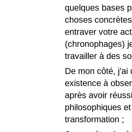
quelques bases po
choses concrètes 
entraver votre act
(chronophages) je
travailler à des so
De mon côté, j’ai 
existence à observe
après avoir réuss
philosophiques et
transformation ;