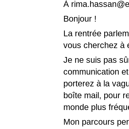
À rima.hassan@eu
Bonjour !
La rentrée parlem
vous cherchez à é
Je ne suis pas sû
communication et r
porterez à la vag
boîte mail, pour 
monde plus fréqu
Mon parcours perso