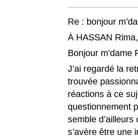
Re : bonjour m’da
À HASSAN Rima, 
Bonjour m’dame 
J’ai regardé la re
trouvée passionnan
réactions à ce su
questionnement pé
semble d’ailleurs
s’avère être une 