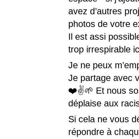
avez d’autres pro
photos de votre e
Il est assi possib
trop irrespirable ic
Je ne peux m’emp
Je partage avec vo
❤️✌️🌱 Et nous so
déplaise aux racis
Si cela ne vous d
répondre à chaque