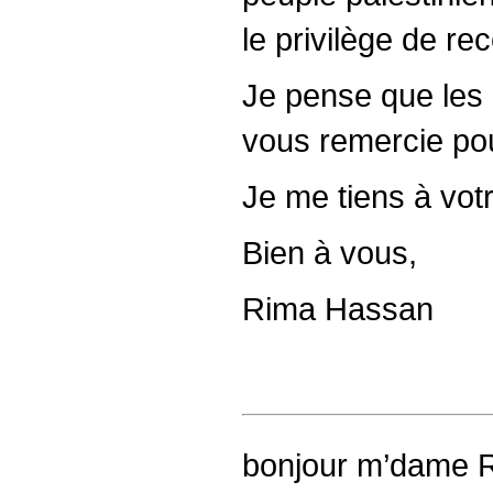
le privilège de re
Je pense que les
vous remercie pou
Je me tiens à vot
Bien à vous,
Rima Hassan
bonjour m’dame 