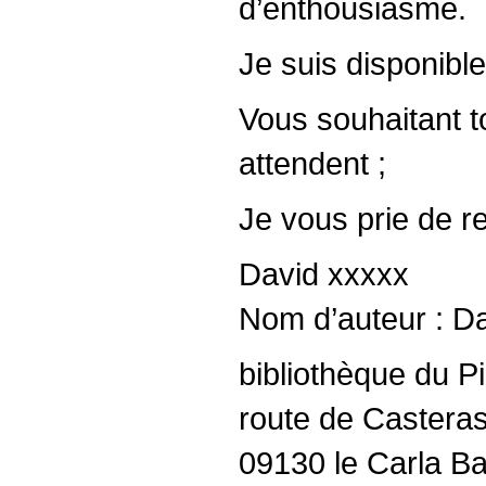
d’enthousiasme.
Je suis disponibl
Vous souhaitant to
attendent ;
Je vous prie de r
David xxxxx
Nom d’auteur : Da
bibliothèque du Pi
route de Castera
09130 le Carla Ba