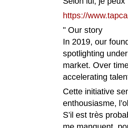
Selon lui, je peux
https://www.tapca
" Our story
In 2019, our foun
spotlighting unde
market. Over time,
accelerating talent
Cette initiative se
enthousiasme, l’o
S’il est très prob
me manquent, pour