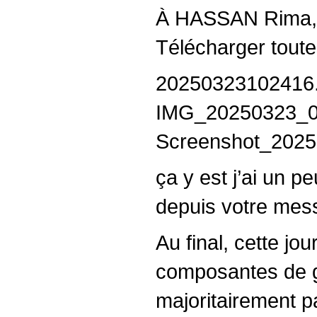
À HASSAN Rima, 
Télécharger toute
20250323102416.j
IMG_20250323_01
Screenshot_2025
ça y est j’ai un 
depuis votre mes
Au final, cette jo
composantes de ga
majoritairement 