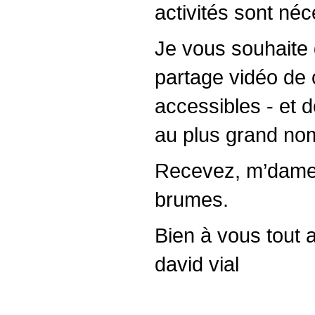
activités sont néce
Je vous souhaite 
partage vidéo de
accessibles - et 
au plus grand no
Recevez, m’dame 
brumes.
Bien à vous tout 
david vial