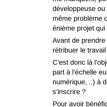
développeuse ou u
même problème qu
énième projet qui
Avant de prendre 
rétribuer le travai
C’est donc là l’ob
part à l’échelle
numérique, ..) à d
s’inscrire ?
Pour avoir bénéfi