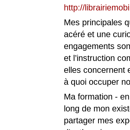
http://librairiemob
Mes principales qu
acéré et une curi
engagements sont
et l’instruction c
elles concernent 
à quoi occuper no
Ma formation - en 
long de mon exist
partager mes expé