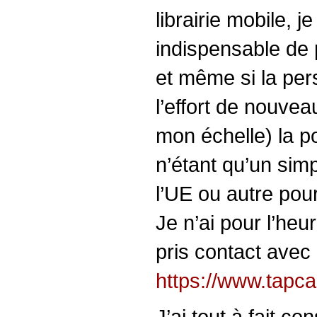
librairie mobile, j
indispensable de 
et même si la per
l’effort de nouvea
mon échelle) la po
n’étant qu’un simp
l’UE ou autre pou
Je n’ai pour l’he
pris contact avec
https://www.tapca
J’ai tout à fait c