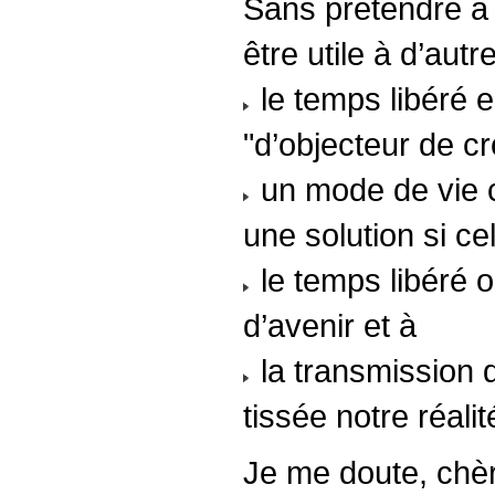
Sans prétendre à 
être utile à d’aut
le temps libéré e
"d’objecteur de c
un mode de vie 
une solution si ce
le temps libéré ou
d’avenir et à
la transmission du
tissée notre réal
Je me doute, chè