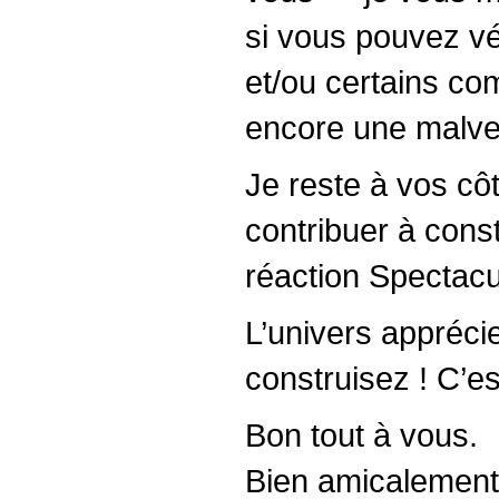
si vous pouvez vér
et/ou certains com
encore une malvei
Je reste à vos côt
contribuer à const
réaction Spectacul
L’univers appréci
construisez ! C’es
Bon tout à vous.
Bien amicalement