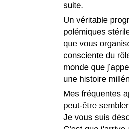
suite.
Un véritable prog
polémiques stéril
que vous organise
consciente du rôl
monde que j’appel
une histoire millén
Mes fréquentes app
peut-être sembler
Je vous suis dés
C’est que j’arrive