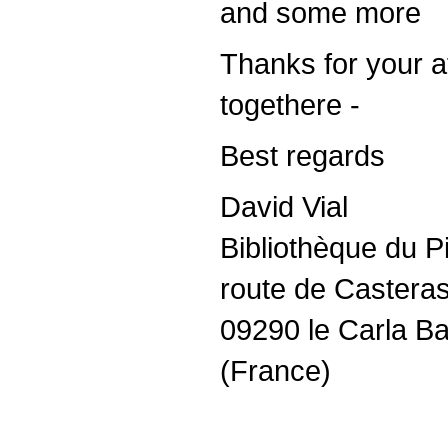
and some more
Thanks for your a
togethere -
Best regards
David Vial
Bibliothèque du Pi
route de Castera
09290 le Carla Ba
(France)