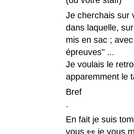
Je cherchais sur 
dans laquelle, sur
mis en sac ; avec
épreuves" ...
Je voulais le ret
apparemment le ta
Bref
.
En fait je suis t
vous 👀 je vous 