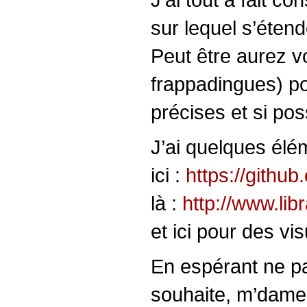
sur lequel s’étend
Peut être aurez v
frappadingues) po
précises et si pos
J’ai quelques élém
ici :
https://githu
là :
http://www.lib
et ici pour des vi
En espérant ne pa
souhaite, m’dame 