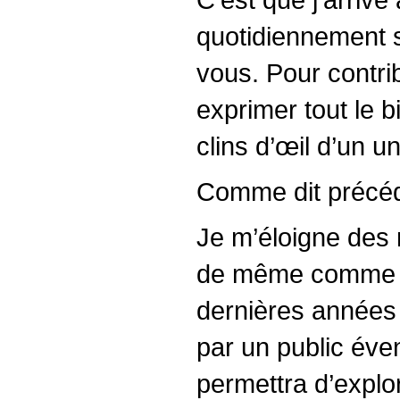
quotidiennement s
vous. Pour contrib
exprimer tout le 
clins d’œil d’un u
Comme dit précéde
Je m’éloigne des 
de même comme un
dernières années :
par un public éven
permettra d’explor