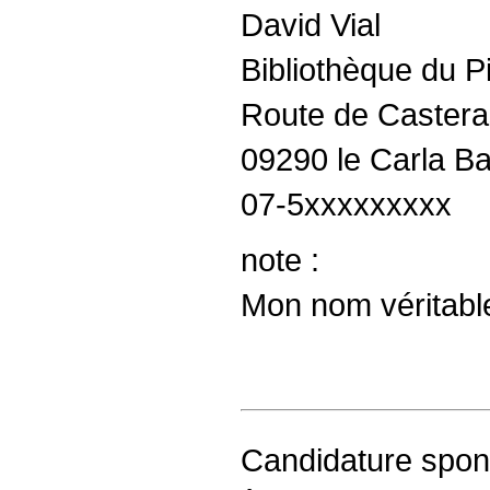
David Vial
Bibliothèque du P
Route de Castera
09290 le Carla Ba
07-5xxxxxxxxx
note :
Mon nom véritable
Candidature spo