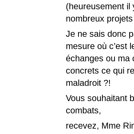
(heureusement il y
nombreux projets 
Je ne sais donc 
mesure où c’est l
échanges ou ma co
concrets ce qui r
maladroit ?!
Vous souhaitant b
combats,
recevez, Mme Rim