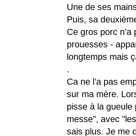
Une de ses mains 
Puis, sa deuxièm
Ce gros porc n’a 
prouesses - appa
longtemps mais ça 
.
Ca ne l’a pas emp
sur ma mère. Lorsq
pisse à la gueule
messe", avec "les
sais plus. Je me d