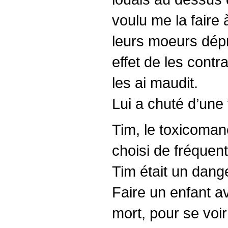
voulu me la faire 
leurs moeurs dépr
effet de les contr
les ai maudit.
Lui a chuté d’une 
Tim, le toxicoman
choisi de fréquente
Tim était un dange
Faire un enfant a
mort, pour se voi