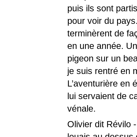
puis ils sont parti
pour voir du pays
terminèrent de faç
en une année. Une 
pigeon sur un beau
je suis rentré en 
L’aventurière en é
lui servaient de c
vénale.
Olivier dit Révilo 
louais au dessus