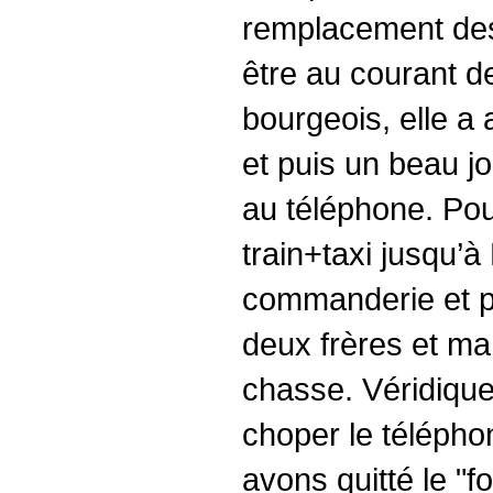
remplacement des 
être au courant d
bourgeois, elle a 
et puis un beau jo
au téléphone. Pour
train+taxi jusqu’à
commanderie et pa
deux frères et ma
chasse. Véridique.
choper le télépho
avons quitté le "f