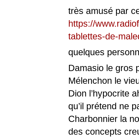
très amusé par c
https://www.radiof
tablettes-de-male
quelques personn
Damasio le gros p
Mélenchon le vie
Dion l’hypocrite a
qu’il prétend ne p
Charbonnier la no
des concepts creu