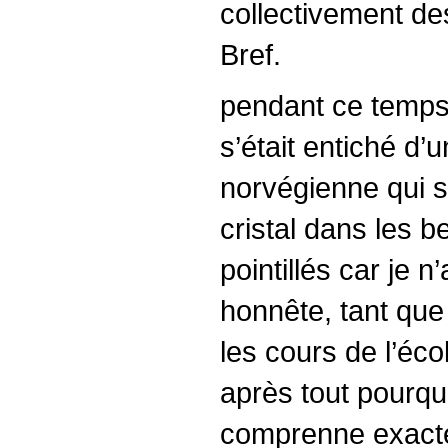
collectivement de
Bref.
pendant ce temps -
s’était entiché d’
norvégienne qui se
cristal dans les b
pointillés car je 
honnête, tant que 
les cours de l’éco
après tout pourqu
comprenne exacte