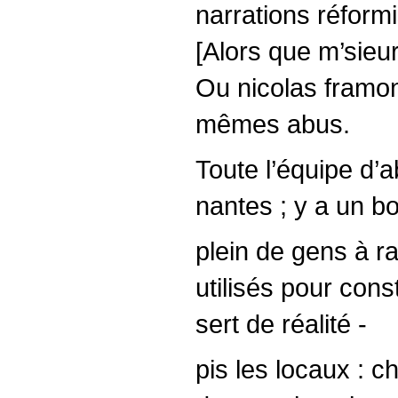
narrations réformi
[Alors que m’sieu
Ou nicolas framon
mêmes abus.
Toute l’équipe d
nantes ; y a un bo
plein de gens à ra
utilisés pour const
sert de réalité -
pis les locaux : c