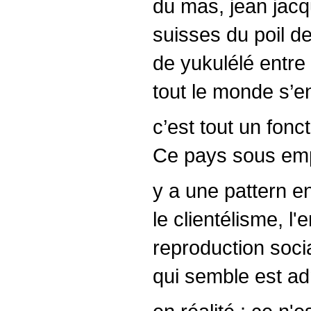
du mas, jean jacq
suisses du poil de
de yukulélé entre 
tout le monde s’e
c’est tout un fonc
Ce pays sous emp
y a une pattern en
le clientélisme, l
reproduction socia
qui semble est ad