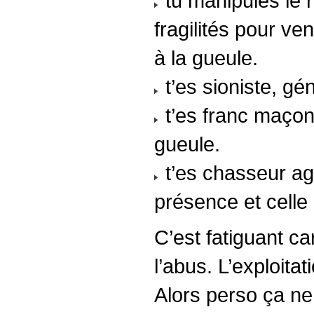
tu manipules le r
fragilités pour ve
à la gueule.
t’es sioniste, gén
t’es franc maçon,
gueule.
t’es chasseur agr
présence et celle
C’est fatiguant ca
l’abus. L’exploitati
Alors perso ça ne