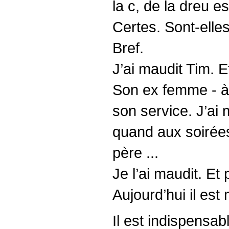
la c, de la dreu e
Certes. Sont-elle
Bref.
J’ai maudit Tim. E
Son ex femme - à 
son service. J’ai 
quand aux soirées
père ...
Je l’ai maudit. Et 
Aujourd’hui il est 
Il est indispensab