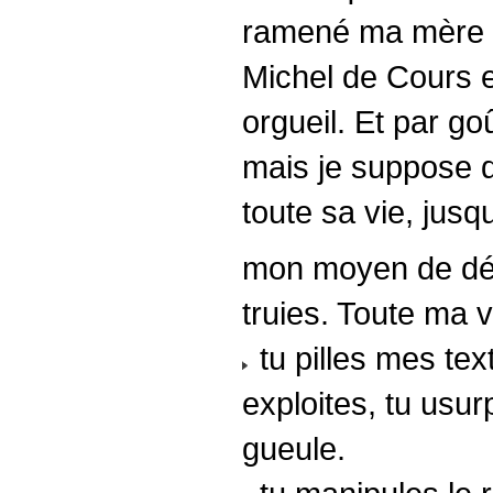
ramené ma mère à 
Michel de Cours et
orgueil. Et par go
mais je suppose qu
toute sa vie, jusq
mon moyen de déf
truies. Toute ma v
tu pilles mes text
exploites, tu usu
gueule.