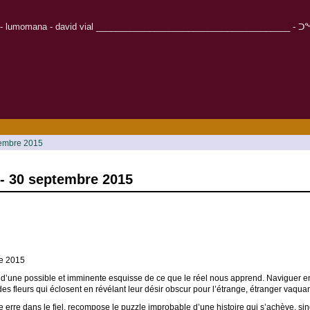
r - lumomana - david vial ________________________________________ - ᑐᖕᖓᓱᒋᑦ - Καλω
tembre 2015
- 30 septembre 2015
e 2015
 d’une possible et imminente esquisse de ce que le réel nous apprend. Naviguer enc
s fleurs qui éclosent en révélant leur désir obscur pour l’étrange, étranger vaquan
e erre dans le fiel, recompose le puzzle improbable d’une histoire qui s’achève, si