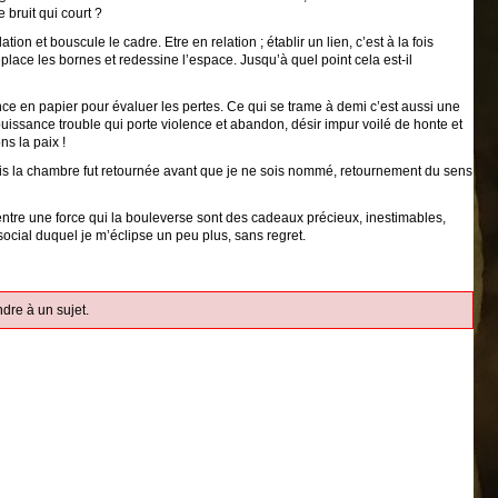
 bruit qui court ?
ion et bouscule le cadre. Etre en relation ; établir un lien, c’est à la fois
, déplace les bornes et redessine l’espace. Jusqu’à quel point cela est-il
nce en papier pour évaluer les pertes. Ce qui se trame à demi c’est aussi une
uissance trouble qui porte violence et abandon, désir impur voilé de honte et
ns la paix !
Mais la chambre fut retournée avant que je ne sois nommé, retournement du sens
entre une force qui la bouleverse sont des cadeaux précieux, inestimables,
 social duquel je m’éclipse un peu plus, sans regret.
dre à un sujet.