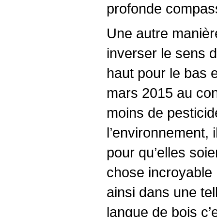
profonde compass
Une autre manière
inverser le sens d
haut pour le bas e
mars 2015 au con
moins de pesticid
l’environnement, i
pour qu’elles soie
chose incroyable 
ainsi dans une te
langue de bois c’e