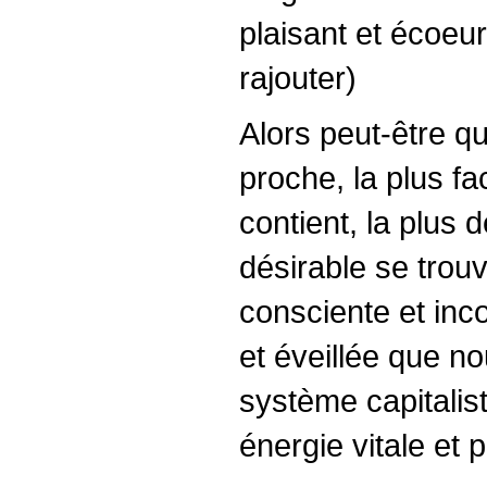
plaisant et écoeu
rajouter)
Alors peut-être qu
proche, la plus fa
contient, la plus d
désirable se trou
consciente et inco
et éveillée que n
système capitalist
énergie vitale et p