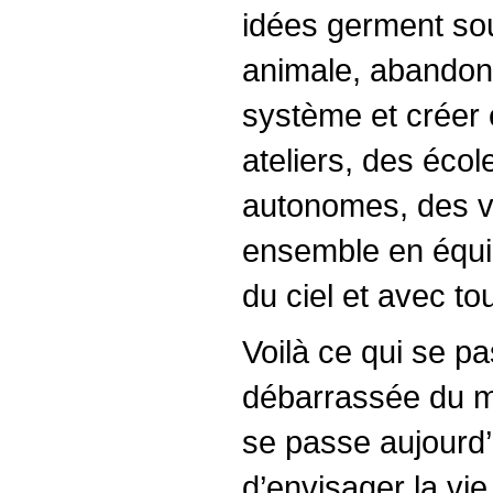
idées germent sou
animale, abandonn
système et créer 
ateliers, des écol
autonomes, des vi
ensemble en équil
du ciel et avec to
Voilà ce qui se p
débarrassée du me
se passe aujourd’h
d’envisager la vie