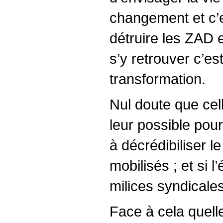
changement et c’es
détruire les ZAD 
s’y retrouver c’es
transformation.
Nul doute que cell
leur possible pour
à décrédibiliser 
mobilisés ; et si 
milices syndicale
Face à cela quell