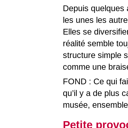
Depuis quelques 
les unes les autr
Elles se diversifi
réalité semble to
structure simple s
comme une braise
FOND : Ce qui fai
qu’il y a de plus 
musée, ensemble d
Petite provoc