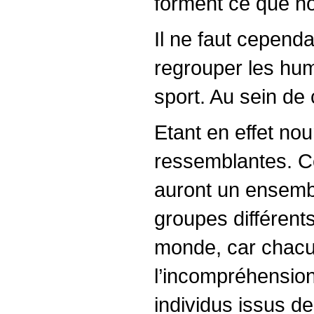
forment ce que no
Il ne faut cepend
regrouper les hum
sport. Au sein de
Etant en effet nou
ressemblantes. Ces
auront un ensemb
groupes différents
monde, car chacun
l’incompré­hensio
individus issus de