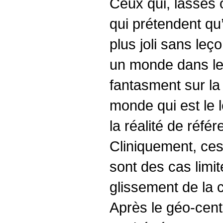
Ceux qui, lassés 
qui prétendent qu’
plus joli sans leç
un monde dans lequ
fantasment sur la 
monde qui est le l
la réalité de réfé
Cliniquement, ce
sont des cas limi
glissement de la 
Après le géo-cent