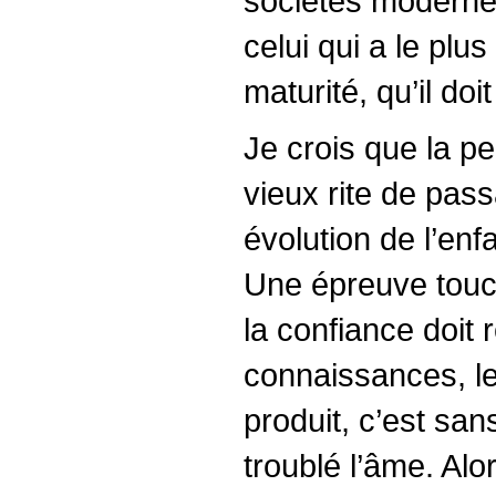
sociétés modernes
celui qui a le plu
maturité, qu’il do
Je crois que la pe
vieux rite de pas
évolution de l’en
Une épreuve touch
la confiance doit 
connais­sances, l
produit, c’est sa
troublé l’âme. Alor