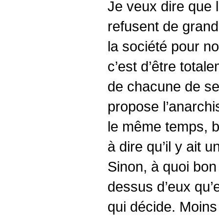
Je veux dire que 
refusent de grand
la société pour no
c’est d’être tota
de chacune de ses
propose l’anarchis
le même temps, be
à dire qu’il y ai
Sinon, à quoi bon 
dessus d’eux qu’e
qui décide. Moins 