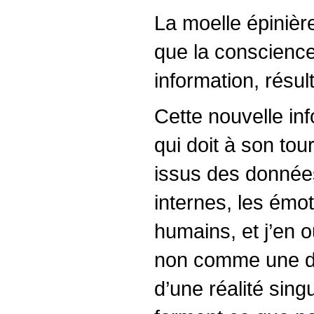
La moelle épinière
que la conscience
information, résul
Cette nouvelle in
qui doit à son tour
issus des données
internes, les émot
humains, et j’en 
non comme une don
d’une réalité sing