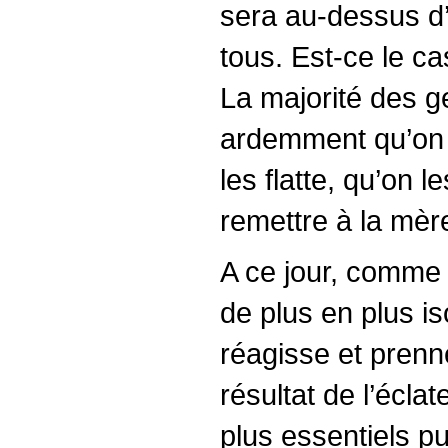
sera au-dessus d’
tous. Est-ce le c
La majorité des ge
ardemment qu’on l
les flatte, qu’on l
remettre à la mère
A ce jour, comme p
de plus en plus iso
réagisse et prenn
résultat de l’écl
plus essentiels 