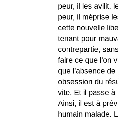
peur, il les avili
peur, il méprise l
cette nouvelle libe
tenant pour mauvai
contrepartie, sans
faire ce que l’on 
que l’absence de 
obsession du résul
vite. Et il passe
Ainsi, il est à p
humain malade. Le