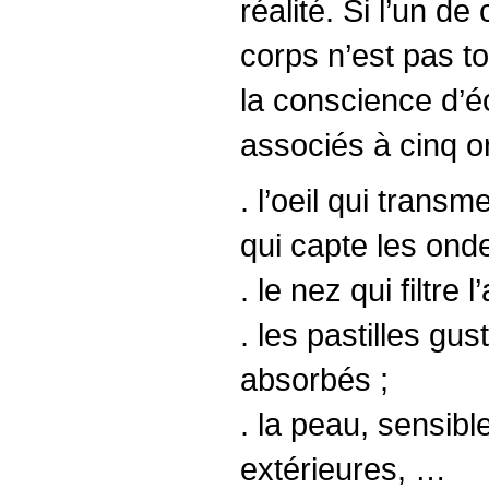
réalité. Si l’un de
corps n’est pas to
la conscience d’é
associés à cinq o
. l’oeil qui transm
qui capte les onde
. le nez qui filtre
. les pastilles g
absorbés ;
. la peau, sensibl
extérieures, …