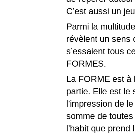
C’est aussi un je
Parmi la multitud
révèlent un sens 
s’essaient tous c
FORMES.
La FORME est à la 
partie. Elle est l
l’impression de le
somme de toutes 
l’habit que prend