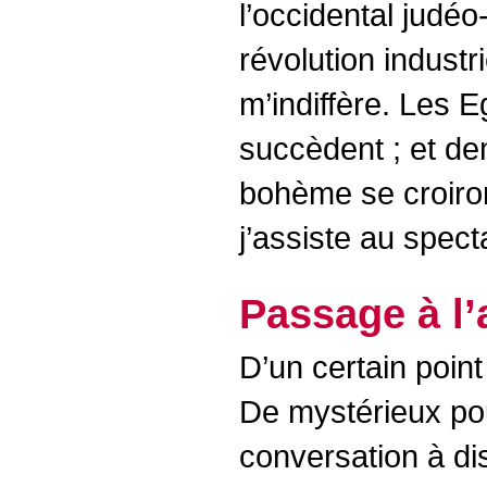
l’occidental judé
révolution industr
m’indiffère. Les 
succèdent ; et de
bohème se croiron
j’assiste au spect
Passage à l’
D’un certain point
De mystérieux pouv
conversation à di