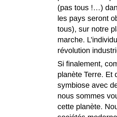
(pas tous !…) dan
les pays seront 
tous), sur notre p
marche. L’individu
révolution industr
Si finalement, c
planète Terre. Et
symbiose avec des 
nous sommes voués
cette planète. No