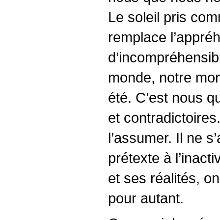
Le soleil pris co
remplace l’appréh
d’incompréhensible
monde, notre mon
été. C’est nous q
et contradictoires
l’assumer. Il ne 
prétexte à l’inac
et ses réalités, o
pour autant.