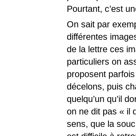
Pourtant, c’est u
On sait par exempl
différentes images
de la lettre ces 
particuliers on a
proposent parfoi
décelons, puis ch
quelqu’un qu’il d
on ne dit pas « i
sens, que la souc