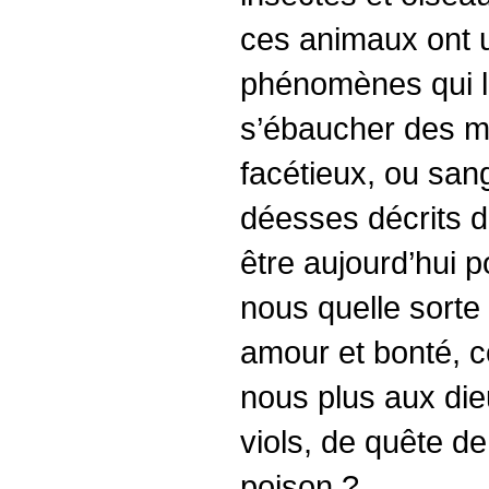
ces animaux ont u
phénomènes qui l
s’ébaucher des my
facétieux, ou san
déesses décrits 
être aujourd’hui 
nous quelle sort
amour et bonté, 
nous plus aux dieu
viols, de quête d
poison ?