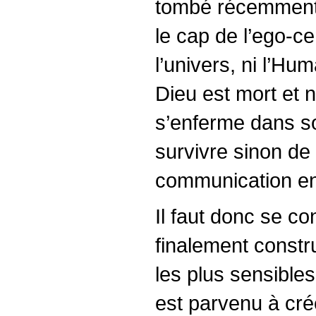
tombé récemment g
le cap de l’ego-ce
l’univers, ni l’Hu
Dieu est mort et 
s’enferme dans son
survivre sinon de
communication en
Il faut donc se co
finalement constr
les plus sensibles
est parvenu à cré