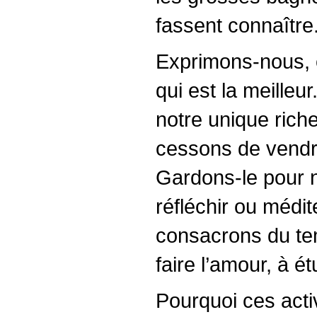
fassent connaître
Exprimons-nous, é
qui est la meilleur
notre unique ric
cessons de vendr
Gardons-le pour n
réfléchir ou médi
consacrons du tem
faire l’amour, à ét
Pourquoi ces act