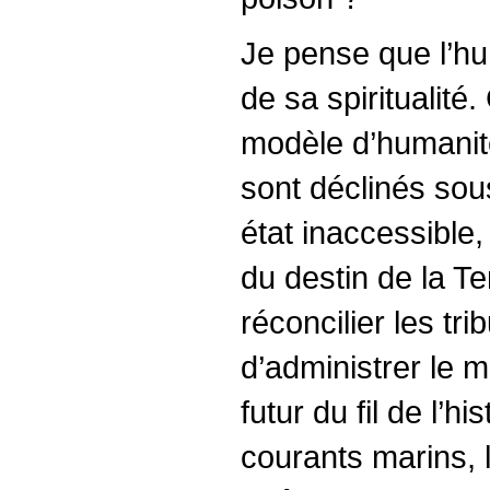
Je pense que l’hum
de sa spiritualit
modèle d’humanité
sont déclinés sous
état inaccessible
du destin de la Te
réconcilier les tr
d’administrer le 
futur du fil de l’
courants marins, l