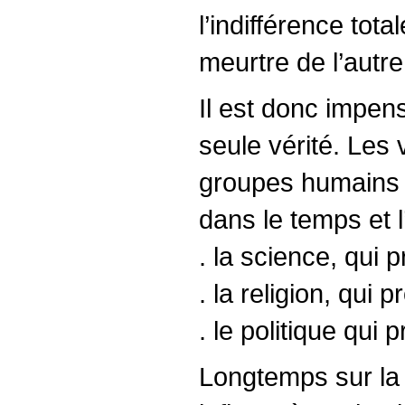
l’indifférence tot
meurtre de l’autre
Il est donc impens
seule vérité. Les
groupes humains a
dans le temps et 
. la science, qui 
. la religion, qui 
. le politique qui
Longtemps sur la T