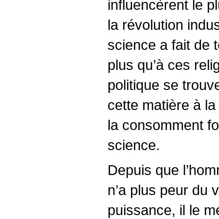
influencèrent le p
la révolution indu
science a fait de 
plus qu’à ces reli
politique se trouv
cette matière à la
la consomment font
science.
Depuis que l’homme
n’a plus peur du v
puissance, il le 