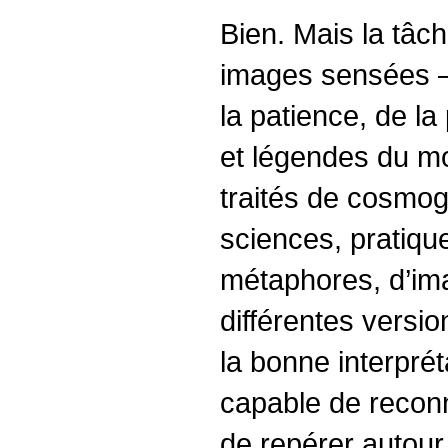
Bien. Mais la tâch
images sensées –
la patience, de la
et légendes du mon
traités de cosmogo
sciences, pratiqu
métaphores, d’imag
différentes versio
la bonne interprét
capable de reconna
de repérer autour