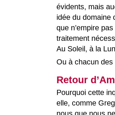
évidents, mais au
idée du domaine d
que n’empire pas 
traitement nécess
Au Soleil, à la Lu
Ou à chacun des 
Retour d’A
Pourquoi cette in
elle, comme Greg,
nous que nous ne 