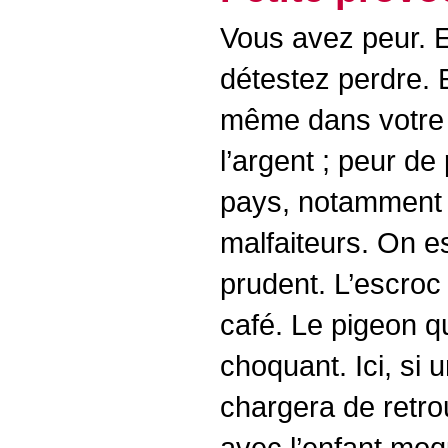
Vous avez peur. Et
détestez perdre.
même dans votre q
l’argent ; peur de
pays, notamment 
malfaiteurs. On est
prudent. L’escroc
café. Le pigeon qu
choquant. Ici, si u
chargera de retro
avec l’enfant moqu