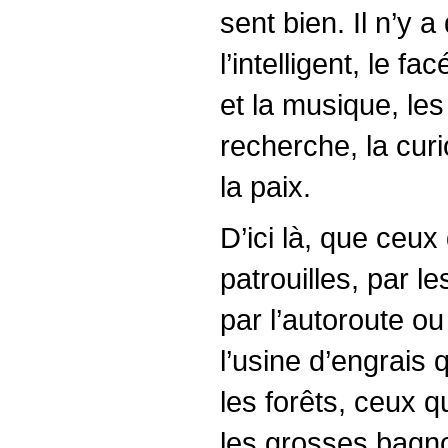
sent bien. Il n’y 
l’intelligent, le fa
et la musique, les
recherche, la curio
la paix.
D’ici là, que ceux
patrouilles, par l
par l’autoroute ou
l’usine d’engrais 
les forêts, ceux q
les grosses bagnol