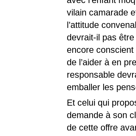
vilain camarade et
l’attitude conven
devrait-il pas êt
encore conscient 
de l’aider à en pr
responsable devra
emballer les pens
Et celui qui prop
demande à son clie
de cette offre ava