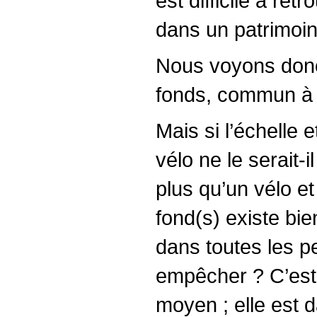
est difficile à ret
dans un patrimoine
Nous voyons donc
fonds, commun à u
Mais si l’échelle 
vélo ne le serait-i
plus qu’un vélo et
fond(s) existe bie
dans toutes les p
empêcher ? C’est 
moyen ; elle est