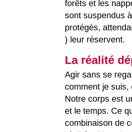
forêts et les nap
sont suspendus à 
protégés, attenda
) leur réservent.
La réalité dé
Agir sans se regar
comment je suis, 
Notre corps est u
et le temps. Ce qu
combinaison de ce