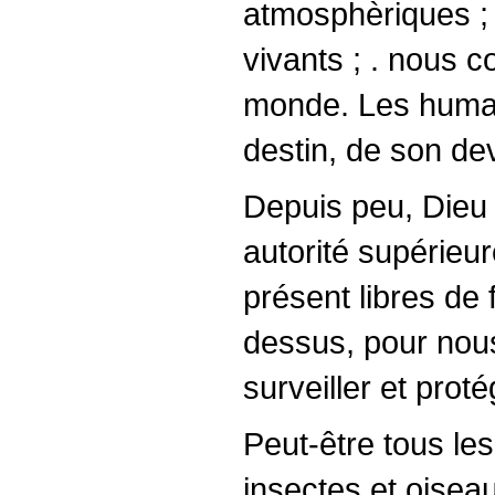
atmosphèriques ; 
vivants ; . nous 
monde. Les humain
destin, de son dev
Depuis peu, Dieu 
autorité supérieu
présent libres de f
dessus, pour nous
surveiller et proté
Peut-être tous les
insectes et oiseau