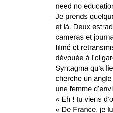
need no education
Je prends quelque
et là. Deux estrad
cameras et journa
filmé et retransmi
dévouée à l’oligar
Syntagma qu’a lie
cherche un angle f
une femme d’envir
« Eh ! tu viens d’
« De France, je l