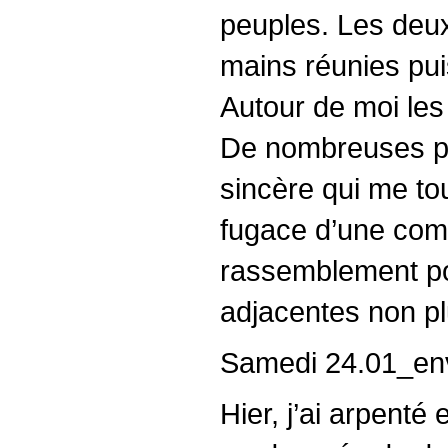
peuples. Les deux
mains réunies pui
Autour de moi les
De nombreuses p
sincère qui me to
fugace d’une comm
rassemblement pou
adjacentes non p
Samedi 24.01_en
Hier, j’ai arpenté