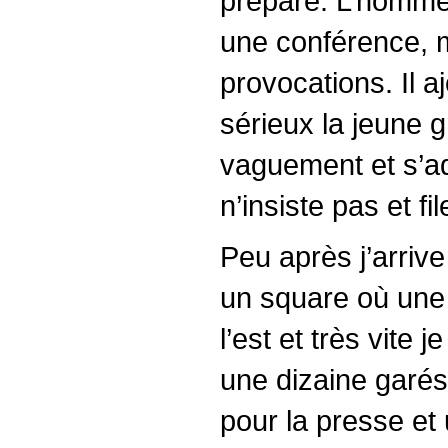
prépare. L’homme 
une conférence, m
provocations. Il a
sérieux la jeune g
vaguement et s’ad
n’insiste pas et f
Peu après j’arriv
un square où une 
l’est et très vite
une dizaine garés 
pour la presse et 