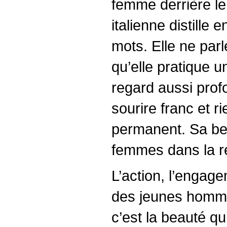
femme derrière le
italienne distill
mots. Elle ne parl
qu’elle pratique u
regard aussi profo
sourire franc et r
permanent. Sa bea
femmes dans la rév
L’action, l’engage
des jeunes homme
c’est la beauté qu