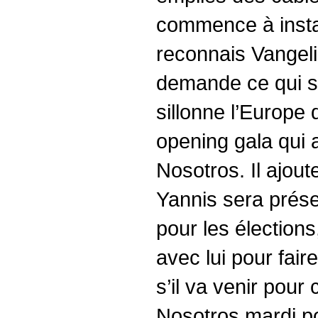
commence à instal
reconnais Vangelis,
demande ce qui se
sillonne l’Europe
opening gala qui a
Nosotros. Il ajou
Yannis sera prése
pour les élections,
avec lui pour fai
s’il va venir pour
Nosotros mardi p