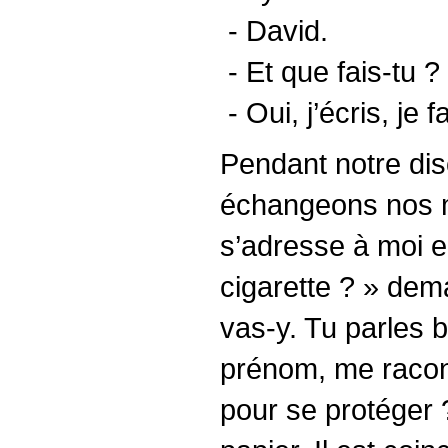
- David.
- Et que fais-tu ? 
- Oui, j’écris, je
Pendant notre di
échangeons nos m
s’adresse à moi en
cigarette ? » dema
vas-y. Tu parles b
prénom, me racont
pour se protéger ?)