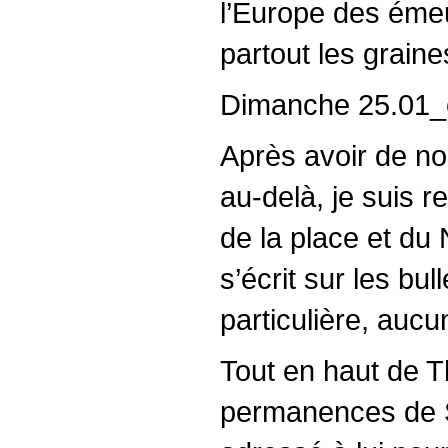
l’Europe des émeu
partout les graine
Dimanche 25.01_
Après avoir de no
au-delà, je suis 
de la place et du 
s’écrit sur les bu
particulière, aucu
Tout en haut de T
permanences de S