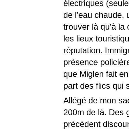
électriques (seule
de l’eau chaude, u
trouver là qu’à l
les lieux touristi
réputation. Immig
présence policière
que Miglen fait en
part des flics qui
Allégé de mon sac
200m de là. Des g
précédent discour