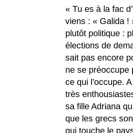
« Tu es à la fac 
viens : « Galida !
plutôt politique :
élections de dema
sait pas encore po
ne se préoccupe p
ce qui l’occupe. 
très enthousiaste
sa fille Adriana q
que les grecs sont
qui touche le pay