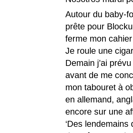
Autour du baby-fo
prête pour Blocku
ferme mon cahier 
Je roule une cigare
Demain j’ai prévu
avant de me concen
mon tabouret à ob
en allemand, angl
encore sur une aff
‘Des lendemains q