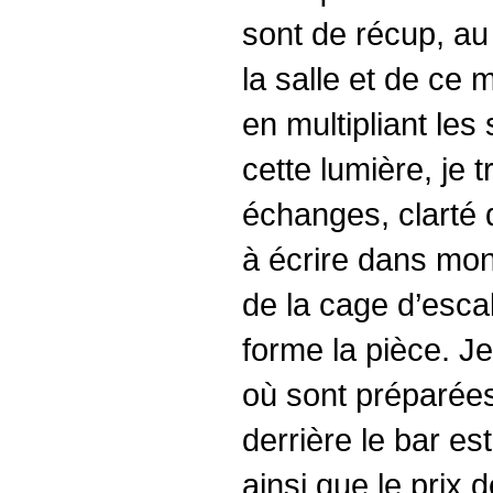
sont de récup, au 
la salle et de ce
en multipliant les
cette lumière, je 
échanges, clarté 
à écrire dans mon 
de la cage d’esca
forme la pièce. J
où sont préparée
derrière le bar e
ainsi que le prix 