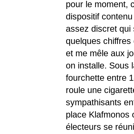
pour le moment, 
dispositif conten
assez discret qui 
quelques chiffres
et me mêle aux jou
on installe. Sous 
fourchette entre 1
roule une cigarett
sympathisants enth
place Klafmonos o
électeurs se réuni