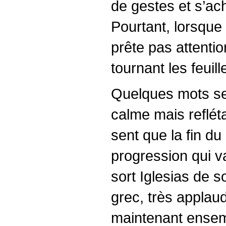
de gestes et s’ac
Pourtant, lorsque 
prête pas attentio
tournant les feuill
Quelques mots se 
calme mais refléta
sent que la fin du
progression qui v
sort Iglesias de 
grec, très applau
maintenant ensem