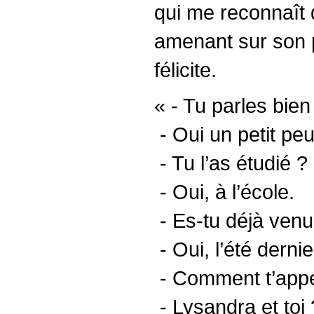
qui me reconnaît 
amenant sur son pl
félicite.
« - Tu parles bien
- Oui un petit peu
- Tu l’as étudié ?
- Oui, à l’école.
- Es-tu déjà ven
- Oui, l’été derni
- Comment t’appe
- Lysandra et toi 