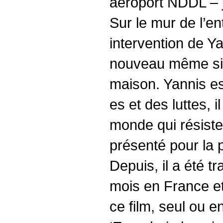
aéroport NDDL – j
Sur le mur de l’e
intervention de Ya
nouveau même si j
maison. Yannis est 
es et des luttes, 
monde qui résiste
présenté pour la p
Depuis, il a été t
mois en France et 
ce film, seul ou en