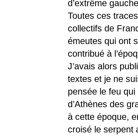
d’extrême gauche 
Toutes ces traces 
collectifs de Fra
émeutes qui ont su
contribué à l’épo
J’avais alors pub
textes et je ne s
pensée le feu qui 
d’Athènes des gra
à cette époque, en
croisé le serpent