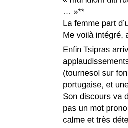
… »**
La femme part d’un
Me voilà intégré, 
Enfin Tsipras arri
applaudissements
(tournesol sur fo
portugaise, et un
Son discours va d
pas un mot pronon
calme et très dét