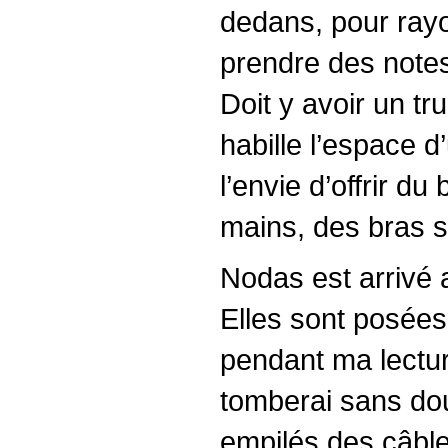
dedans, pour rayon
prendre des notes
Doit y avoir un tru
habille l’espace d’
l’envie d’offrir 
mains, des bras s’
Nodas est arrivé a
Elles sont posées
pendant ma lectur
tomberai sans dou
empilés des câble