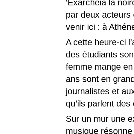
‘Exarcheia la noi
par deux acteurs 
venir ici : à Athé
A cette heure-ci 
des étudiants sont
femme mange en é
ans sont en grande
journalistes et a
qu’ils parlent des
Sur un mur une ex
musique résonne 