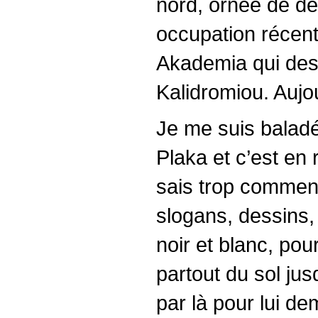
nord, ornée de de
occupation récent
Akademia qui desc
Kalidromiou. Aujou
Je me suis baladé
Plaka et c’est en
sais trop commen
slogans, dessins,
noir et blanc, pou
partout du sol jus
par là pour lui de