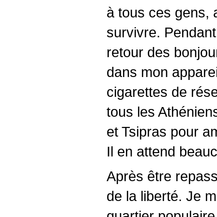
à tous ces gens, 
survivre. Pendant 
retour des bonjou
dans mon appareil
cigarettes de rés
tous les Athéniens
et Tsipras pour am
Il en attend beau
Après être repass
de la liberté. Je 
quartier populair