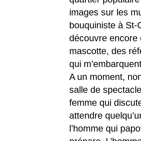
images sur les mu
bouquiniste à St-
découvre encore d
mascotte, des réf
qui m’embarquent 
A un moment, non 
salle de spectacl
femme qui discute
attendre quelqu’u
l’homme qui papot