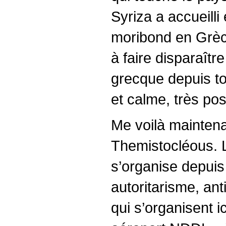
Syriza a accueilli
moribond en Grèc
à faire disparaîtr
grecque depuis to
et calme, très po
Me voilà maintena
Themistocléous. L
s’organise depuis
autoritarisme, an
qui s’organisent i