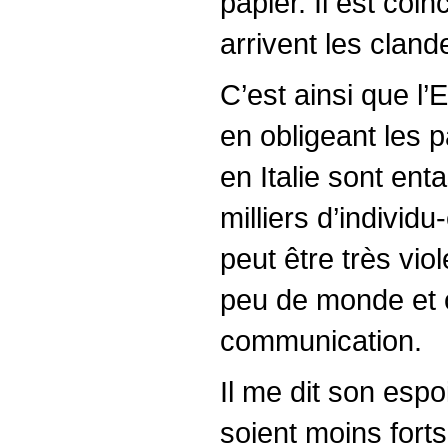
papier. Il est coi
arrivent les cland
C’est ainsi que l’
en obligeant les 
en Italie sont en
milliers d’individu
peut être très viol
peu de monde et o
communication.
Il me dit son espo
soient moins forts.