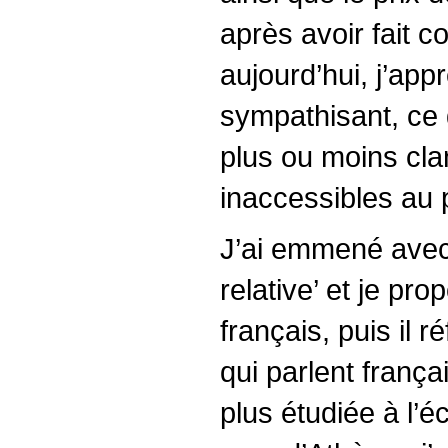
après avoir fait 
aujourd’hui, j’app
sympathisant, ce q
plus ou moins cla
inaccessibles au p
J’ai emmené avec 
relative’ et je prop
français, puis il 
qui parlent frança
plus étudiée à l’