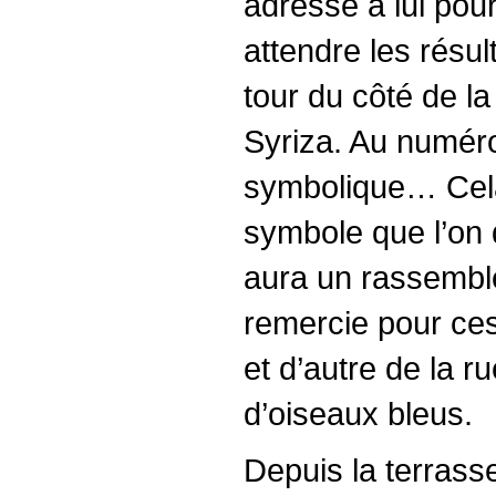
adressé à lui pour
attendre les résult
tour du côté de la
Syriza. Au numéro 
symbolique… Cela 
symbole que l’on d
aura un rassemble
remercie pour ces
et d’autre de la r
d’oiseaux bleus.
Depuis la terrass