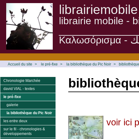
librairiemobile
librairie mobile -
______________
Accueil du site
>
le pré-fixe
>
la bibliothèque du Pic Noir
>
bibliothèqu
bibliothèqu
Chronologie Marchée
david VIAL - textes
le pré-fixe
galerie
la bibliothèque du Pic Noir
voir ici
les entre deux
sur le fil - chronologies &
développements