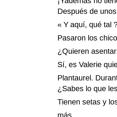
¡Yademás no tiene
Después de unos 
« Y aquí, qué tal 
Pasaron los chico
¿Quieren asentar
Sí, es Valerie qui
Plantaurel. Duran
¿Sabes lo que le
Tienen setas y lo
más.