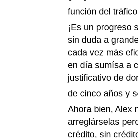
función del tráfi
¡Es un progreso s
sin duda a grande
cada vez más efic
en día sumísa a 
justificativo de d
de cinco años y s
Ahora bien, Alex n
arreglárselas pero
crédito, sin crédi