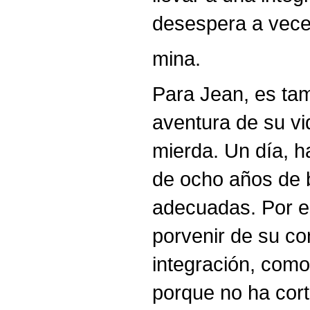
desespera a veces
mina.
Para Jean, es tam
aventura de su vid
mierda. Un día, h
de ocho años de b
adecuadas. Por e
porvenir de su co
integración, como 
porque no ha cort