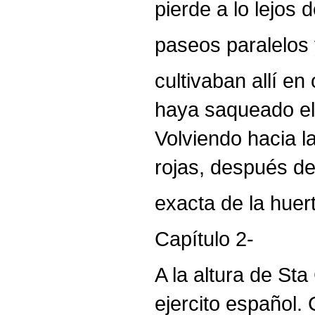
pierde a lo lejos 
paseos paralelos 
cultivaban allí e
haya saqueado el
Volviendo hacia 
rojas, después de
exacta de la huer
Capítulo 2-
A la altura de Sta
ejercito español. 