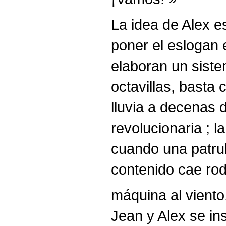
La idea de Alex es
poner el eslogan e
elaboran un siste
octavillas, basta
lluvia a decenas
revolucionaria ; 
cuando una patrul
contenido cae ro
máquina al viento
Jean y Alex se inst