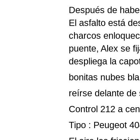
Después de haber
El asfalto está de
charcos enloqueci
puente, Alex se fi
despliega la capo
bonitas nubes bla
reírse delante de
Control 212 a cent
Tipo : Peugeot 404