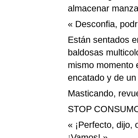
almacenar manzana
« Desconfia, podrí
Están sentados en
baldosas multicol
mismo momento en
encatado y de un 
Masticando, revue
STOP CONSUM
« ¡Perfecto, dijo
¡Vamos! »