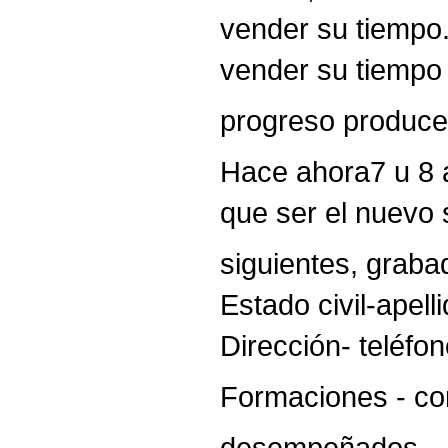
vender su tiempo.
vender su tiempo 
progreso produce
Hace ahora7 u 8 a
que ser el nuevo s
siguientes, grabad
Estado civil-apel
Dirección- teléfon
Formaciones - co
desempeñados