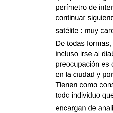
perímetro de inte
continuar siguien
satélite : muy ca
De todas formas,
incluso irse al di
preocupación es q
en la ciudad y po
Tienen como consi
todo individuo que
encargan de anali