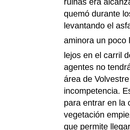
ruinas era alcanz
quemó durante lo
levantando el asfa
aminora un poco la
lejos en el carril
agentes no tendrá
área de Volvestre 
incompetencia. Es
para entrar en la 
vegetación empiez
que permite llega