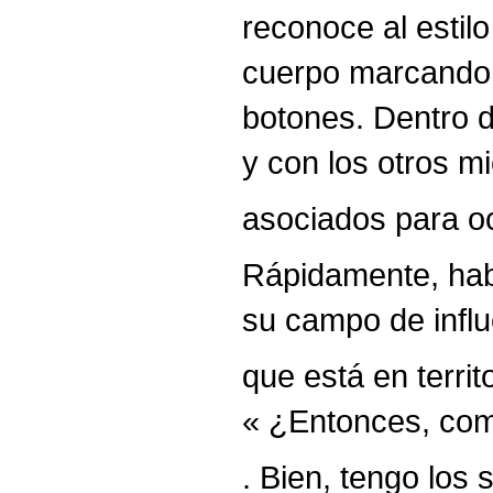
reconoce al estil
cuerpo marcando e
botones. Dentro d
y con los otros m
asociados para o
Rápidamente, habí
su campo de influ
que está en territ
« ¿Entonces, com
. Bien, tengo los 