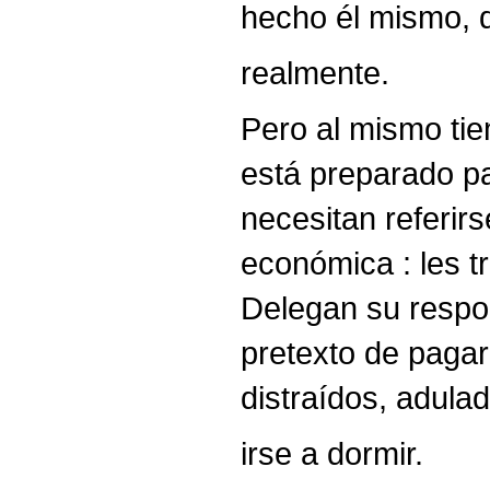
hecho él mismo, q
realmente.
Pero al mismo ti
está preparado p
necesitan referirs
económica : les t
Delegan su respon
pretexto de pagar
distraídos, adula
irse a dormir.