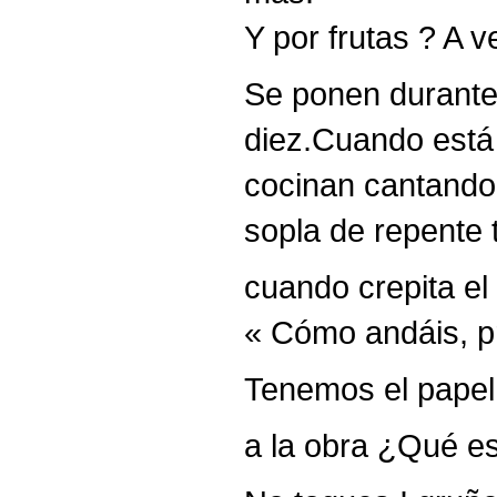
Y por frutas ? A v
Se ponen durante 
diez.Cuando está 
cocinan cantando 
sopla de repente 
cuando crepita el
« Cómo andáis, p
Tenemos el papel
a la obra ¿Qué e