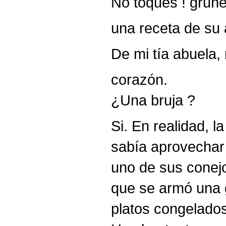
No toques ! gruñe
una receta de su 
De mi tía abuela,
corazón.
¿Una bruja ?
Si. En realidad, 
sabía aprovechar
uno de sus conejo
que se armó una g
platos congelados,