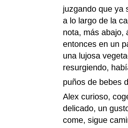
juzgando que ya s
a lo largo de la c
nota, más abajo, 
entonces en un p
una lujosa vegeta
resurgiendo, hab
puños de bebes de
Alex curioso, cog
delicado, un gust
come, sigue camin