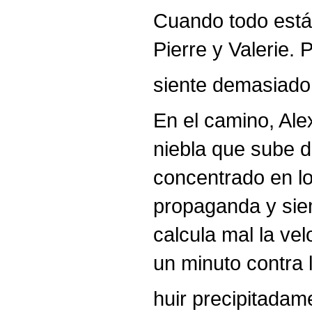
Cuando todo está 
Pierre y Valerie. 
siente demasiado 
En el camino, Alex
niebla que sube d
concentrado en l
propaganda y siem
calcula mal la vel
un minuto contra 
huir precipitadam