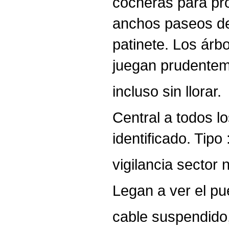
cocheras para pro
anchos paseos de 
patinete. Los árb
juegan prudentemen
incluso sin llorar.
Central a todos l
identificado. Tip
vigilancia sector 
Legan a ver el pue
cable suspendido,