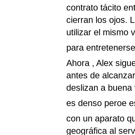
contrato tácito en
cierran los ojos.
utilizar el mismo 
para entretenerse
Ahora , Alex sigu
antes de alcanzar
deslizan a buena v
es denso peroe es
con un aparato qu
geográfica al ser