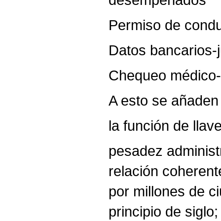
Permiso de condu
Datos bancarios-ju
Chequeo médico-g
A esto se añaden l
la función de llav
pesadez administr
relación coherent
por millones de c
principio de siglo