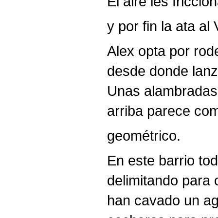
El aire les fricci
y por fin la ata a
Alex opta por rode
desde donde lanza
Unas alambradas a
arriba parece com
geométrico.
En este barrio to
delimitando para 
han cavado un agu