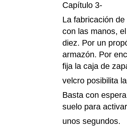
Capítulo 3-
La fabricación d
con las manos, el
diez. Por un propó
armazón. Por enci
fija la caja de za
velcro posibilita 
Basta con esperar
suelo para activa
unos segundos.