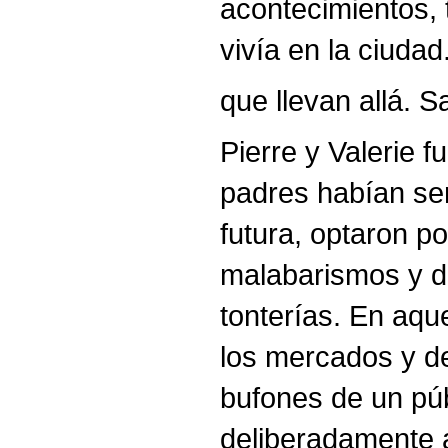
acontecimientos, 
vivía en la ciuda
que llevan allá. Sa
Pierre y Valerie 
padres habían sen
futura, optaron p
malabarismos y de
tonterías. En aqu
los mercados y de
bufones de un púb
deliberadamente 