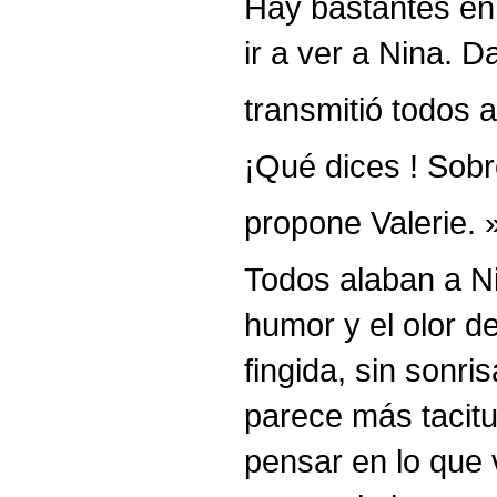
Hay bastantes en
ir a ver a Nina. 
transmitió todos 
¡Qué dices ! Sobr
propone Valerie. 
Todos alaban a Ni
humor y el olor de
fingida, sin sonri
parece más tacitu
pensar en lo que 