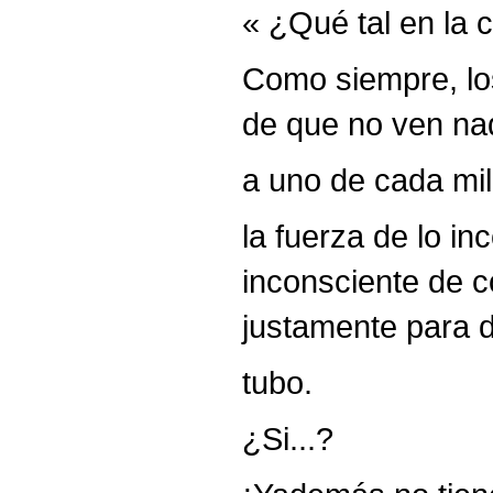
« ¿Qué tal en la 
Como siempre, los
de que no ven nad
a uno de cada mil
la fuerza de lo i
inconsciente de c
justamente para d
tubo.
¿Si...?