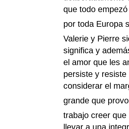
que todo empezó a
por toda Europa s
Valerie y Pierre 
significa y ademá
el amor que les a
persiste y resist
considerar el mar
grande que provoc
trabajo creer que
llevar a una inte