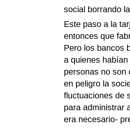
social borrando l
Este paso a la ta
entonces que fabri
Pero los bancos 
a quienes habían 
personas no son c
en peligro la soc
fluctuaciones de
para administrar 
era necesario- pr