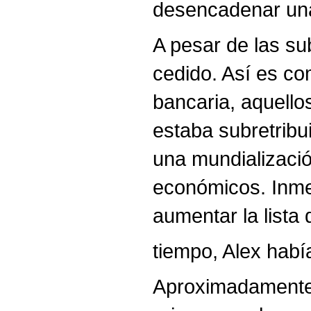
desencadenar una 
A pesar de las su
cedido. Así es co
bancaria, aquell
estaba subretribu
una mundializació
económicos. Inmed
aumentar la lista 
tiempo, Alex habí
Aproximadamente 