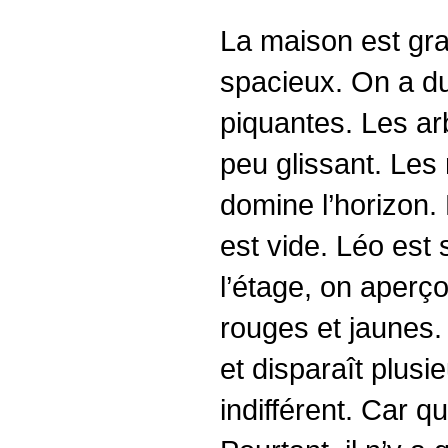
La maison est gran
spacieux. On a du
piquantes. Les arb
peu glissant. Les 
domine l’horizon.
est vide. Léo est 
l’étage, on aperço
rouges et jaunes.
et disparaît plusi
indifférent. Car qu