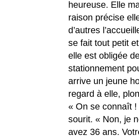
heureuse. Elle ma
raison précise ell
d’autres l’accueill
se fait tout petit
elle est obligée 
stationnement pou
arrive un jeune 
regard à elle, plon
« On se connaît !
sourit. « Non, je 
avez 36 ans. Votr