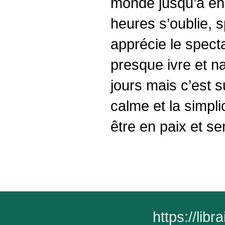
monde jusqu’à en f
heures s’oublie, s
apprécie le specta
presque ivre et na
jours mais c’est s
calme et la simpli
être en paix et s
https://lib