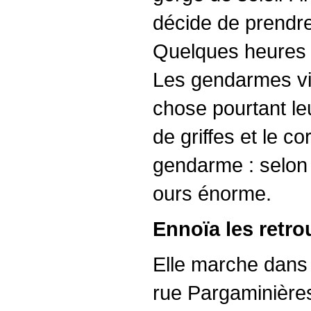
décide de prendre 
Quelques heures pl
Les gendarmes vi
chose pourtant leu
de griffes et le co
gendarme : selon 
ours énorme.
Ennoïa les retrou
Elle marche dans 
rue Pargaminières.