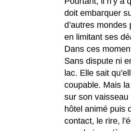
Pourtant, il n’y a 
doit embarquer sur
d’autres mondes p
en limitant ses dé
Dans ces moments l
Sans dispute ni enn
lac. Elle sait qu’e
coupable. Mais la 
sur son vaisseau e
hôtel animé puis 
contact, le rire, l