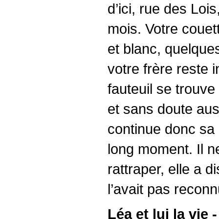
d’ici, rue des Lo
mois. Votre couett
et blanc, quelque
votre frère reste 
fauteuil se trouv
et sans doute aussi
continue donc sa r
long moment. Il n
rattraper, elle a d
l’avait pas reconnu
Léa et lui la vie -