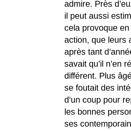
admire. Près d’eux
il peut aussi esti
cela provoque en l
action, que leurs
après tant d’année
savait qu’il n’en r
différent. Plus âg
se foutait des int
d’un coup pour rep
les bonnes person
ses contemporains,