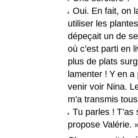
Oui. En fait, on 
utiliser les plant
dépeçait un de ses
où c’est parti en 
plus de plats surg
lamenter ! Y en a 
venir voir Nina. L
m’a transmis tous 
Tu parles ! T’as
propose Valérie. 