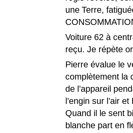
une Terre, fatigu
CONSOMMATIO
Voiture 62 à centr
reçu. Je répète or
Pierre évalue le v
complètement la ca
de l’appareil penda
l’engin sur l’air e
Quand il le sent b
blanche part en fl