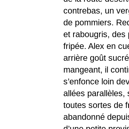
contrebas, un verg
de pommiers. Red
et rabougris, de
fripée. Alex en cu
arrière goût sucré
mangeant, il cont
s’enfonce loin dev
allées parallèles,
toutes sortes de f
abandonné depuis 
d’une petite prov