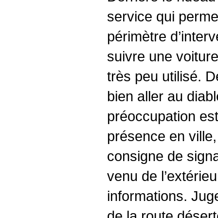
service qui perme
périmètre d’inter
suivre une voiture
très peu utilisé. D
bien aller au diab
préoccupation est
présence en ville,
consigne de signa
venu de l’extérie
informations. Juge
de la route désert