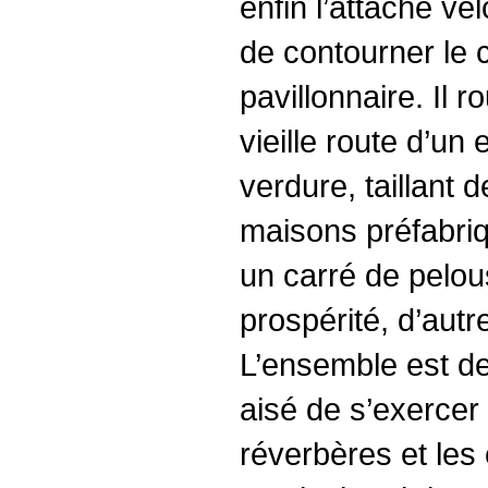
enfin l’attache vel
de contourner le c
pavillonnaire. Il r
vieille route d’un
verdure, taillant 
maisons préfabriq
un carré de pelou
prospérité, d’autr
L’ensemble est des
aisé de s’exercer 
réverbères et les