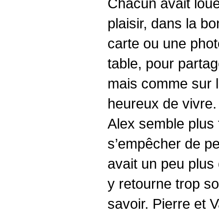
Chacun avait loué
plaisir, dans la b
carte ou une phot
table, pour partag
mais comme sur le
heureux de vivre. 
Alex semble plus t
s’empêcher de pen
avait un peu plus d
y retourne trop so
savoir. Pierre et 