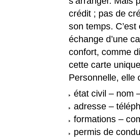
s’arranger. Mais p
crédit ; pas de cr
son temps. C’est 
échange d’une car
confort, comme di
cette carte unique
Personnelle, elle 
état civil – nom 
adresse – téléph
formations – com
permis de condui