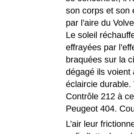
son corps et son e
par l’aire du Volv
Le soleil réchauff
effrayées par l’e
braquées sur la ci
dégagé ils voient 
éclaircie durable.
Contrôle 212 à ce
Peugeot 404. Coule
L’air leur frictionn