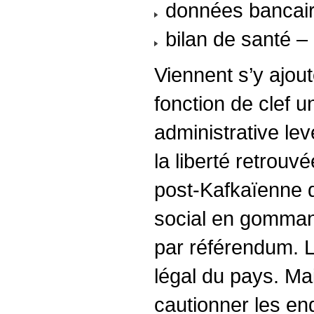
données bancaire
bilan de santé – 
Viennent s’y ajout
fonction de clef u
administrative le
la liberté retrouv
post-Kafkaïenne du
social en gommant
par référendum. L’
légal du pays. Ma
cautionner les en