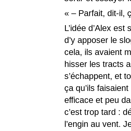
« – Parfait, dit-il
L’idée d’Alex est 
d’y apposer le slo
cela, ils avaient 
hisser les tracts a
s’échappent, et t
ça qu’ils faisaien
efficace et peu da
c’est trop tard : 
l’engin au vent. J