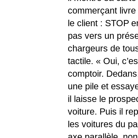
commerçant livre
le client : STOP e
pas vers un présen
chargeurs de tous 
tactile. « Oui, c’e
comptoir. Dedans, 
une pile et essay
il laisse le prosp
voiture. Puis il re
les voitures du p
axe parallèle, non