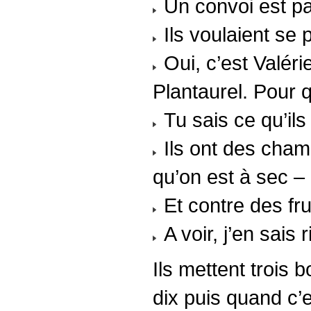
Un convoi est pa
Ils voulaient se 
Oui, c’est Valéri
Plantaurel. Pour q
Tu sais ce qu’ils
Ils ont des champ
qu’on est à sec – 
Et contre des fr
A voir, j’en sais r
Ils mettent trois
dix puis quand c’e