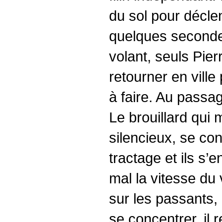
du sol pour décle
quelques secondes.
volant, seuls Pier
retourner en ville
à faire. Au passag
Le brouillard qui
silencieux, se conc
tractage et ils s’e
mal la vitesse du 
sur les passants, 
se concentrer, il