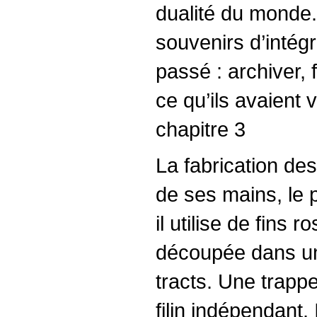
dualité du monde. 
souvenirs d’intég
passé : archiver, 
ce qu’ils avaient 
chapitre 3
La fabrication des
de ses mains, le p
il utilise de fins
découpée dans un 
tracts. Une trapp
filin indépendant.