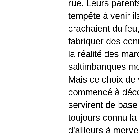
rue. Leurs parents
tempête à venir i
crachaient du feu,
fabriquer des con
la réalité des mar
saltimbanques mod
Mais ce choix de 
commencé à déconn
servirent de base 
toujours connu la 
d’ailleurs à merve