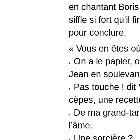
en chantant Boris 
siffle si fort qu’il
pour conclure.
« Vous en êtes o
On a le papier, 
Jean en soulevan
Pas touche ! dit 
cèpes, une recet
De ma grand-tante
l’âme.
Une sorcière ?