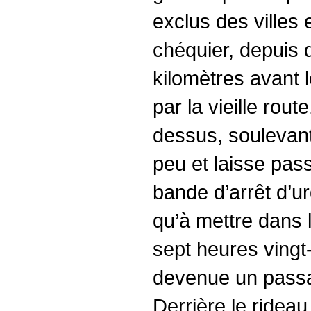
exclus des villes 
chéquier, depuis d
kilomètres avant 
par la vieille rou
dessus, soulevant 
peu et laisse passe
bande d’arrêt d’ur
qu’à mettre dans l
sept heures vingt-
devenue un passage
Derrière le ridea