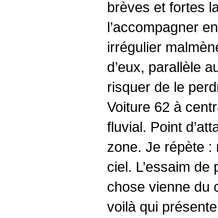
brèves et fortes l
l’accompagner en 
irrégulier malmèn
d’eux, parallèle 
risquer de le perdr
Voiture 62 à centr
fluvial. Point d’a
zone. Je répète :
ciel. L’essaim de 
chose vienne du ci
voilà qui présente