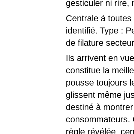
gesticuler ni rire
Centrale à toutes 
identifié. Type :
de filature secteu
Ils arrivent en v
constitue la meill
pousse toujours l
glissent même jusq
destiné à montre
consommateurs. C
règle révélée, ce