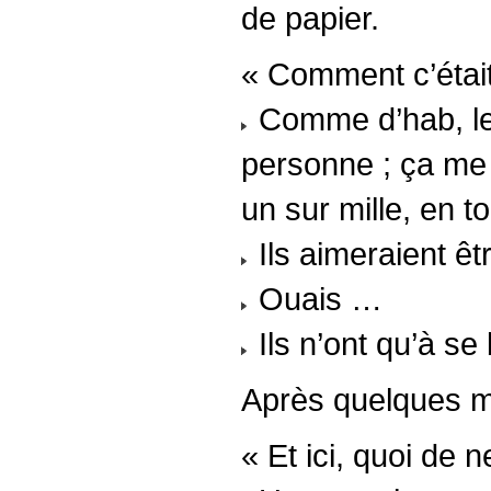
de papier.
« Comment c’était 
Comme d’hab, les 
personne ; ça me 
un sur mille, en 
Ils aimeraient êt
Ouais …
Ils n’ont qu’à se 
Après quelques mi
« Et ici, quoi de n