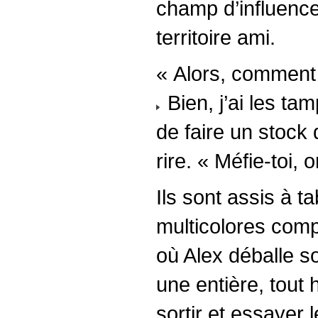
champ d’influence.
territoire ami.
« Alors, comment 
Bien, j’ai les tam
de faire un stock
rire. « Méfie-toi,
Ils sont assis à t
multicolores comp
où Alex déballe s
une entière, tout 
sortir et essay