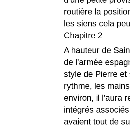
routière la positi
les siens cela pe
Chapitre 2
A hauteur de Sain
de l’armée espagno
style de Pierre et
rythme, les main
environ, il l’aura 
intégrés associés
avaient tout de su