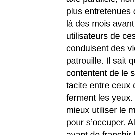
plus entretenues 
là des mois avant
utilisateurs de ce
conduisent des vi
patrouille. Il sait 
contentent de le s
tacite entre ceux 
ferment les yeux. 
mieux utiliser le m
pour s’occuper. Al
avant de franchir 