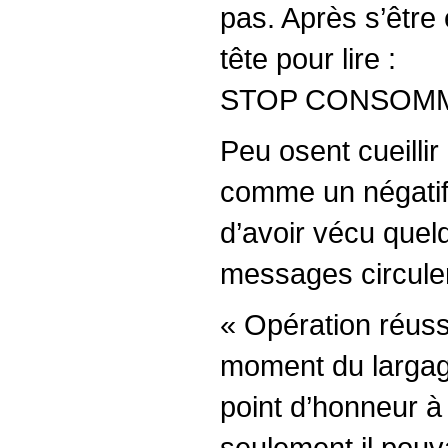
pas. Après s’être
tête pour lire :
STOP CONSOM
Peu osent cueillir
comme un négatif, 
d’avoir vécu quel
messages circulen
« Opération réussi
moment du largage 
point d’honneur à 
seulement il pouva