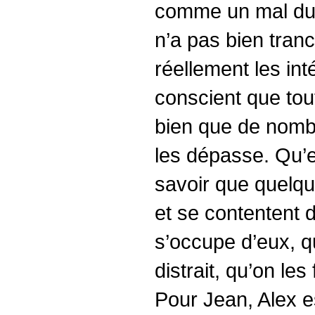
comme un mal du pa
n’a pas bien tranc
réellement les int
conscient que tout
bien que de nombr
les dépasse. Qu’el
savoir que quelqu
et se contentent 
s’occupe d’eux, qu
distrait, qu’on les 
Pour Jean, Alex es