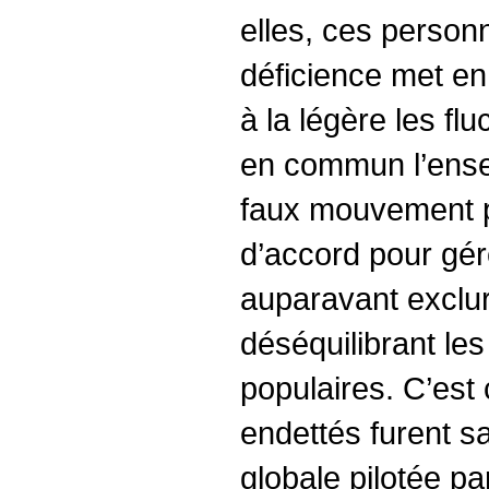
elles, ces person
déficience met en
à la légère les fl
en commun l’ensem
faux mouvement po
d’accord pour gére
auparavant exclur
déséquilibrant les
populaires. C’est 
endettés furent sa
globale pilotée p